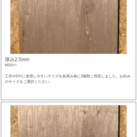
厚み2.5mm
¥650
〜
工作やDIYに使用しやすいサイズを各厚み毎に3種類ご用意しました。お好み
のサイズをご選択ください。