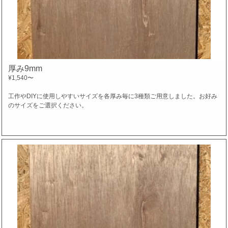
厚み9mm
¥1,540
〜
工作やDIYに使用しやすいサイズを各厚み毎に3種類ご用意しました。お好み
のサイズをご選択ください。