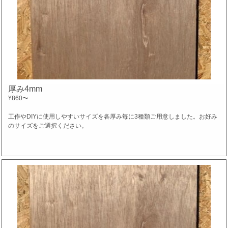
厚み4mm
¥860
〜
工作やDIYに使用しやすいサイズを各厚み毎に3種類ご用意しました。お好み
のサイズをご選択ください。