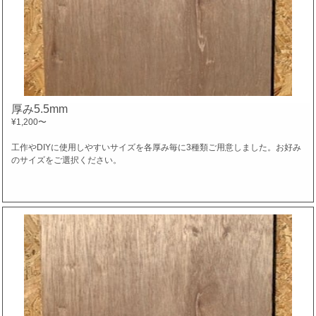
厚み5.5mm
¥1,200
〜
工作やDIYに使用しやすいサイズを各厚み毎に3種類ご用意しました。お好み
のサイズをご選択ください。