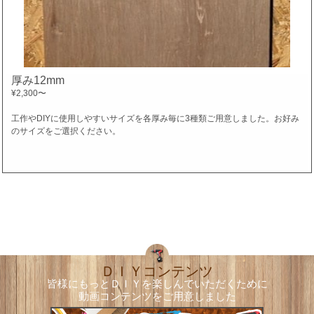
厚み12mm
¥2,300
〜
工作やDIYに使用しやすいサイズを各厚み毎に3種類ご用意しました。お好み
のサイズをご選択ください。
ＤＩＹコンテンツ
皆様にもっとＤＩＹを楽しんでいただくために
動画コンテンツをご用意しました