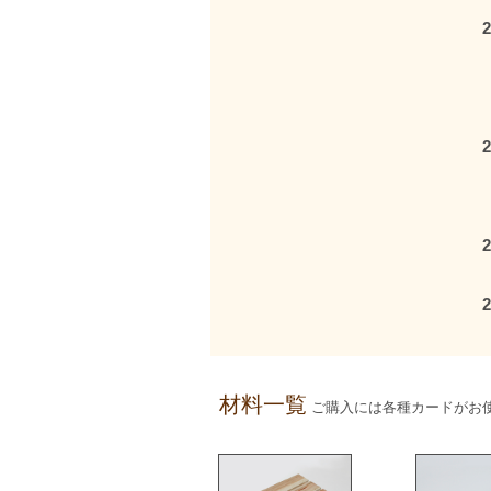
2
2
2
2
材料一覧
ご購入には各種カードがお