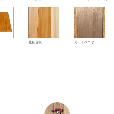
化粧合板
カットベニヤ