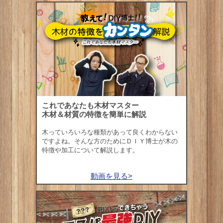
これであなたも木材マスター
木材＆材質の特徴を簡単に解説
木っていろいろな種類があって良くわからない
ですよね。そんな方のためにＤＩＹ博士が木の
特徴や加工について解説します。
動画を見る>