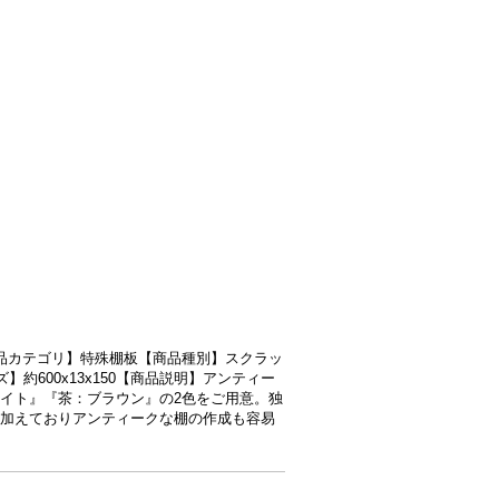
0 【商品カテゴリ】特殊棚板【商品種別】スクラッ
イズ】約600x13x150【商品説明】アンティー
イト』『茶：ブラウン』の2色をご用意。独
加えておりアンティークな棚の作成も容易