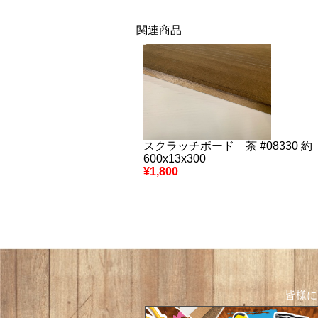
関連商品
スクラッチボード 茶 #08330 約
600x13x300
¥1,800
皆様に