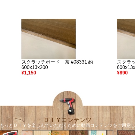
スクラッチボード 茶 #08331 約
スクラッ
600x13x200
600x13
¥1,150
¥890
ＤＩＹコンテンツ
もっとＤＩＹを楽しんでいただくために
動画コンテンツをご用意