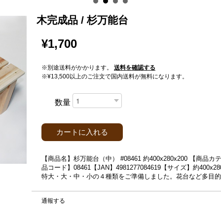
木完成品 / 杉万能台
¥1,700
※別途送料がかかります。
送料を確認する
※¥13,500以上のご注文で国内送料が無料になります。
数量
カートに入れる
【商品名】杉万能台（中） #08461 約400x280x200 
品コード】08461【JAN】4981277084619【サイズ】約40
特大・大・中・小の４種類をご準備しました。花台など多目的
通報する