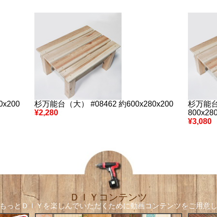
x200
杉万能台（大） #08462 約600x280x200
杉万能台
¥2,280
800x28
¥3,080
ＤＩＹコンテンツ
もっとＤＩＹを楽しんでいただくために
動画コンテンツをご用意