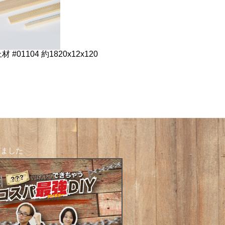
 #01104 約1820x12x120
しました