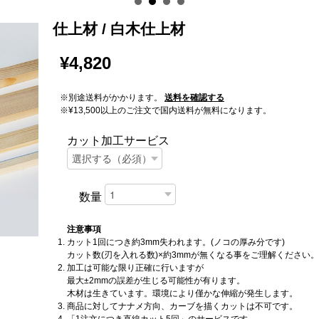
仕上材 / 白木仕上材
¥4,820
※別途送料がかかります。
送料を確認する
※¥13,500以上のご注文で国内送料が無料になります。
カット加工サービス
数量
注意事項
カット1回につき約3mm失われます。(ノコの厚み分です)
カット数(刃を入れる数)×約3mmが無くなる事をご理解ください。
加工は可能な限り正確に行いますが
最大±2mmの誤差が生じる可能性が有ります。
木材は生きています。環境により僅かな伸縮が発生します。
商品に対してナナメ方向、カーブを描くカットは不可です。