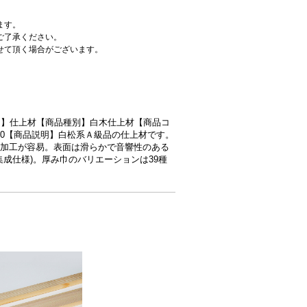
ます。
ご了承ください。
せて頂く場合がございます。
品カテゴリ】仕上材【商品種別】白木仕上材【商品コ
x24x100【商品説明】白松系Ａ級品の仕上材です。
加工が容易。表面は滑らかで音響性のある
集成仕様)。厚み巾のバリエーションは39種