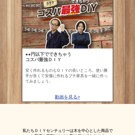
●●円以下でできちゃう
コスパ最強ＤＩＹ
安く作れるものもＤＩＹの良いところ。使い勝
手が良くて安価に作れるプチ家具を一緒に作っ
てみましょう。
動画を見る>
私たちＤＩＹセンチュリーは木を中心とした商品で