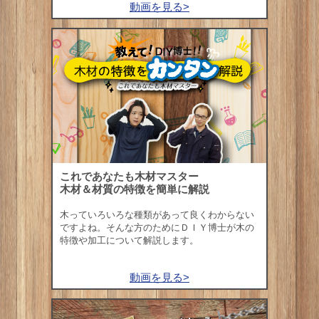
動画を見る>
これであなたも木材マスター
木材＆材質の特徴を簡単に解説
木っていろいろな種類があって良くわからない
ですよね。そんな方のためにＤＩＹ博士が木の
特徴や加工について解説します。
動画を見る>