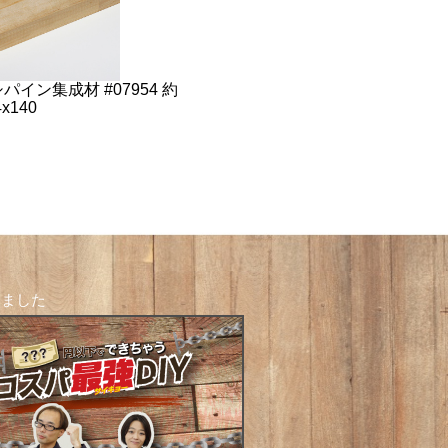
パイン集成材 #07954 約
4x140
しました