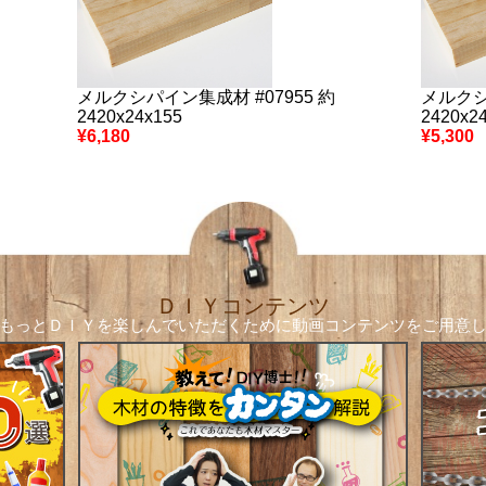
メルクシパイン集成材 #07955 約
メルクシ
2420x24x155
2420x2
¥6,180
¥5,300
ＤＩＹコンテンツ
もっとＤＩＹを楽しんでいただくために
動画コンテンツをご用意