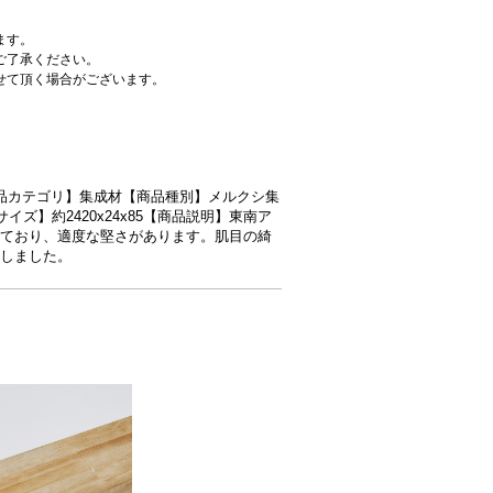
ます。
ご了承ください。
せて頂く場合がございます。
5 【商品カテゴリ】集成材【商品種別】メルクシ集
イズ】約2420x24x85【商品説明】東南ア
ており、適度な堅さがあります。肌目の綺
しました。