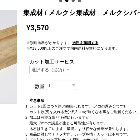
集成材 / メルクシ集成材 メルクシパ
¥3,570
※別途送料がかかります。
送料を確認する
※¥13,500以上のご注文で国内送料が無料になります。
カット加工サービス
数量
注意事項
カット1回につき約3mm失われます。(ノコの厚み分です)
カット数(刃を入れる数)×約3mmが無くなる事をご理解ください。
加工は可能な限り正確に行いますが
最大±2mmの誤差が生じる可能性が有ります。
木材は生きています。環境により僅かな伸縮が発生します。
商品に対してナナメ方向、カーブを描くカットは不可です。