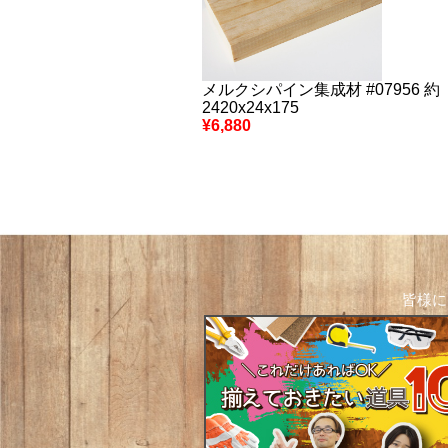
メルクシパイン集成材 #07956 約
2420x24x175
¥6,880
皆様に