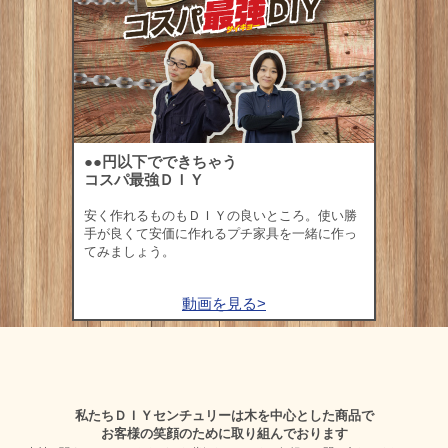
●●円以下でできちゃう
コスパ最強ＤＩＹ
安く作れるものもＤＩＹの良いところ。使い勝
手が良くて安価に作れるプチ家具を一緒に作っ
てみましょう。
動画を見る>
私たちＤＩＹセンチュリーは木を中心とした商品で
お客様の笑顔のために取り組んでおります