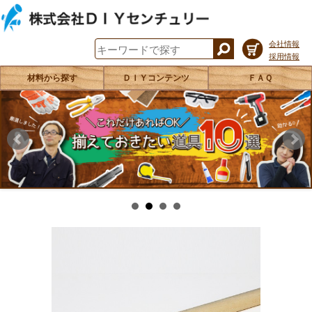
会社情報
採用情報
材料から探す
ＤＩＹコンテンツ
ＦＡＱ