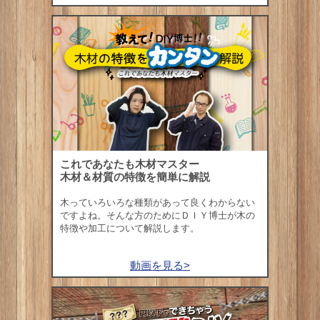
これであなたも木材マスター
木材＆材質の特徴を簡単に解説
木っていろいろな種類があって良くわからない
ですよね。そんな方のためにＤＩＹ博士が木の
特徴や加工について解説します。
動画を見る>