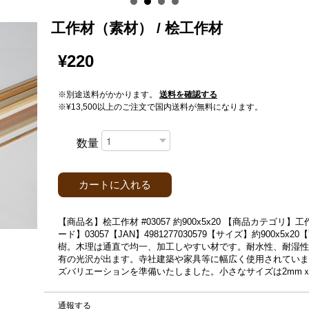
工作材（素材） / 桧工作材
¥220
※別途送料がかかります。
送料を確認する
※¥13,500以上のご注文で国内送料が無料になります。
数量
カートに入れる
【商品名】桧工作材 #03057 約900x5x20 【商品カテゴ
ード】03057【JAN】4981277030579【サイズ】約900
樹。木理は通直で均一、加工しやすい材です。耐水性、耐湿性
有の光沢が出ます。寺社建築や家具等に幅広く使用されていま
ズバリエーションを準備いたしました。小さなサイズは2mmｘ
通報する