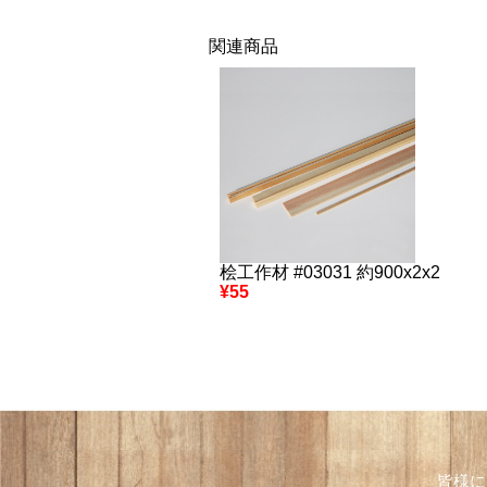
関連商品
桧工作材 #03031 約900x2x2
¥55
皆様に