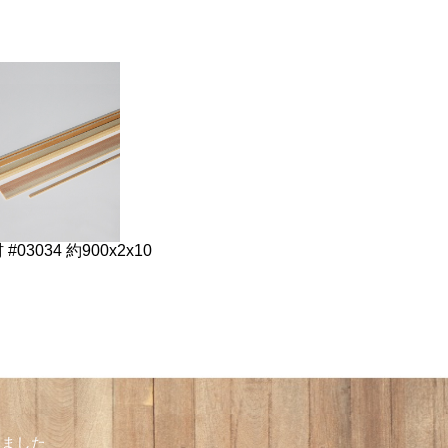
#03034 約900x2x10
しました