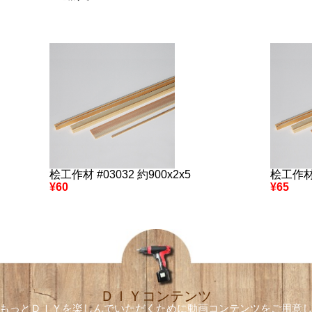
桧工作材 #03032 約900x2x5
桧工作材 
¥60
¥65
ＤＩＹコンテンツ
もっとＤＩＹを楽しんでいただくために
動画コンテンツをご用意