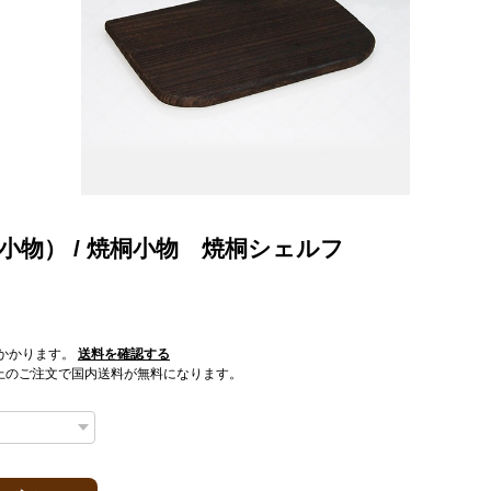
小物） / 焼桐小物 焼桐シェルフ
かかります。
送料を確認する
0以上のご注文で国内送料が無料になります。