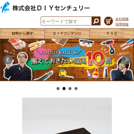
会社情報
採用情報
材料から探す
ＤＩＹコンテンツ
ＦＡＱ