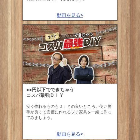
動画を見る>
●●円以下でできちゃう
コスパ最強ＤＩＹ
安く作れるものもＤＩＹの良いところ。使い勝
手が良くて安価に作れるプチ家具を一緒に作っ
てみましょう。
動画を見る>