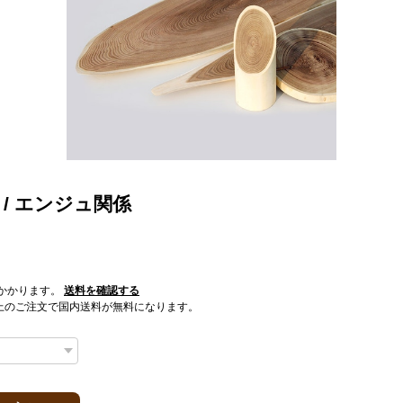
 / エンジュ関係
かかります。
送料を確認する
0以上のご注文で国内送料が無料になります。