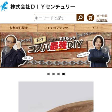
会社情報
採用情報
材料から探す
ＤＩＹコンテンツ
ＦＡＱ