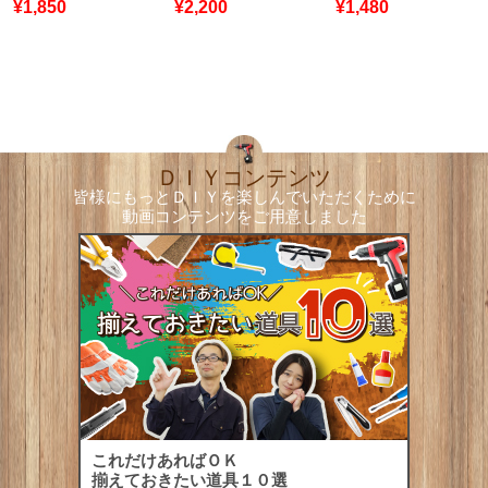
¥1,850
¥2,200
¥1,480
ＤＩＹコンテンツ
皆様にもっとＤＩＹを楽しんでいただくために
動画コンテンツをご用意しました
これだけあればＯＫ
揃えておきたい道具１０選