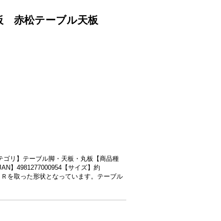
天板 赤松テーブル天板
【商品カテゴリ】テーブル脚・天板・丸板【商品種
4981277000954【サイズ】約
mm。Ｒを取った形状となっています。テーブル