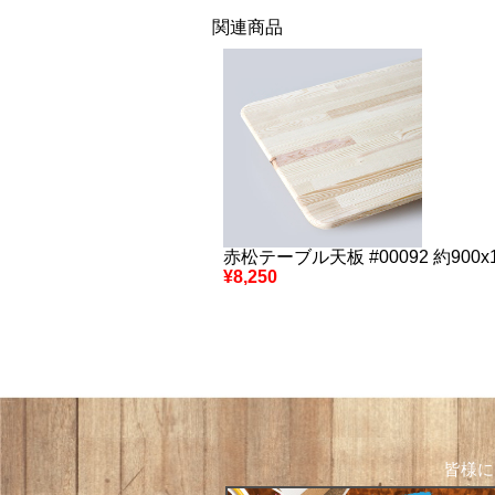
関連商品
赤松テーブル天板 #00092 約900x1
¥8,250
皆様に