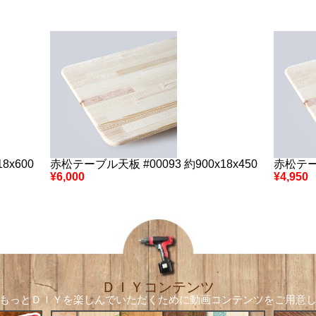
8x600
赤松テーブル天板 #00093 約900x18x450
赤松テーブ
¥6,000
¥4,950
ＤＩＹコンテンツ
もっとＤＩＹを楽しんでいただくために
動画コンテンツをご用意