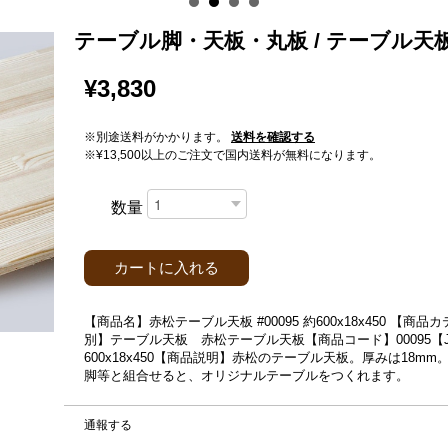
テーブル脚・天板・丸板 / テーブル
¥3,830
※別途送料がかかります。
送料を確認する
※¥13,500以上のご注文で国内送料が無料になります。
数量
カートに入れる
【商品名】赤松テーブル天板 #00095 約600x18x450 
別】テーブル天板 赤松テーブル天板【商品コード】00095【JAN】
600x18x450【商品説明】赤松のテーブル天板。厚みは18
脚等と組合せると、オリジナルテーブルをつくれます。
通報する