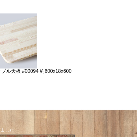
ル天板 #00094 約600x18x600
しました