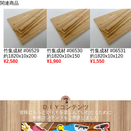
関連商品
竹集成材 #06529
竹集成材 #06530
竹集成材 #06531
約1820x10x200
約1820x10x150
約1820x10x120
¥2,580
¥1,960
¥1,550
ＤＩＹコンテンツ
皆様にもっとＤＩＹを楽しんでいただくために
動画コンテンツをご用意しました