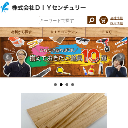
会社情報
採用情報
材料から探す
ＤＩＹコンテンツ
ＦＡＱ