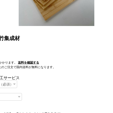
 竹集成材
かかります。
送料を確認する
0以上のご注文で国内送料が無料になります。
工サービス