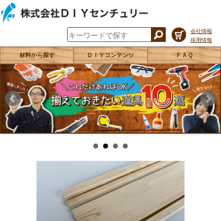
会社情報
採用情報
材料から探す
ＤＩＹコンテンツ
ＦＡＱ