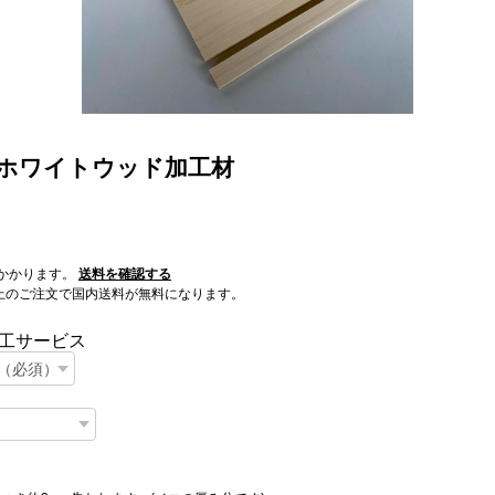
/ ホワイトウッド加工材
かかります。
送料を確認する
0以上のご注文で国内送料が無料になります。
工サービス