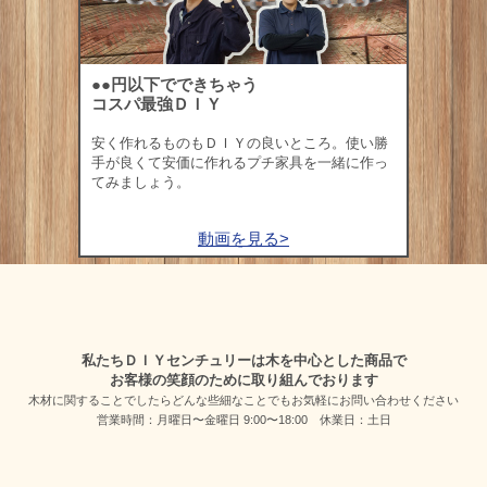
●●円以下でできちゃう
コスパ最強ＤＩＹ
安く作れるものもＤＩＹの良いところ。使い勝
手が良くて安価に作れるプチ家具を一緒に作っ
てみましょう。
動画を見る>
私たちＤＩＹセンチュリーは木を中心とした商品で
お客様の笑顔のために取り組んでおります
木材に関することでしたらどんな些細なことでも
お気軽にお問い合わせください
営業時間：月曜日〜金曜日 9:00〜18:00 休業日：土日