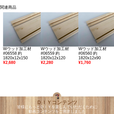
関連商品
Wウッド加工材
Wウッド加工材
Wウッド加工材
#06558 約
#06559 約
#06560 約
1820x12x150
1820x12x120
1820x12x90
¥2,680
¥2,280
¥1,760
ＤＩＹコンテンツ
皆様にもっとＤＩＹを楽しんでいただくために
動画コンテンツをご用意しました