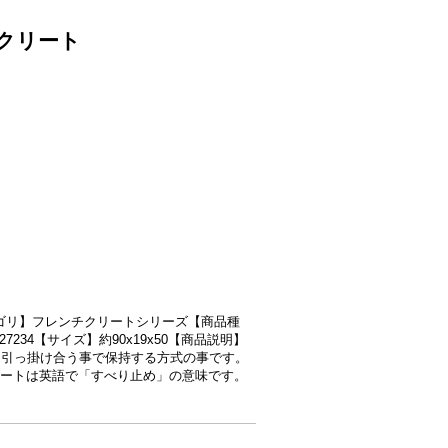
チクリート
品カテゴリ】フレンチクリートシリーズ【商品種
27234【サイズ】約90x19x50【商品説明】
を引っ掛け合う事で保持する方式の事です。
ートは英語で「すべり止め」の意味です。