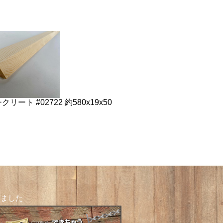
リート #02722 約580x19x50
しました