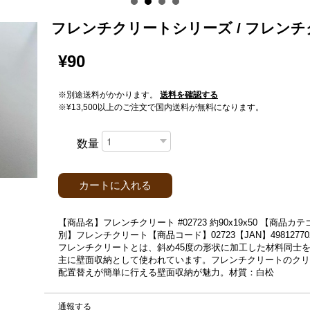
フレンチクリートシリーズ / フレン
¥90
※別途送料がかかります。
送料を確認する
※¥13,500以上のご注文で国内送料が無料になります。
数量
カートに入れる
【商品名】フレンチクリート #02723 約90x19x50 【商
別】フレンチクリート【商品コード】02723【JAN】49812770
フレンチクリートとは、斜め45度の形状に加工した材料同士
主に壁面収納として使われています。フレンチクリートのクリ
配置替えが簡単に行える壁面収納が魅力。材質：白松
通報する