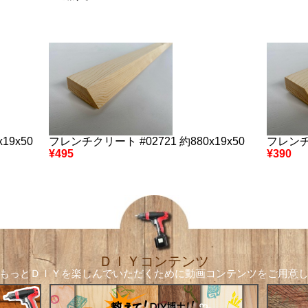
19x50
フレンチクリート #02721 約880x19x50
フレンチク
¥495
¥390
ＤＩＹコンテンツ
もっとＤＩＹを楽しんでいただくために
動画コンテンツをご用意