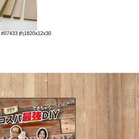
#07433 約1820x12x30
しました