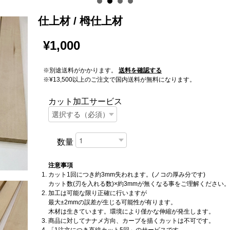
仕上材 / 栂仕上材
¥1,000
※別途送料がかかります。
送料を確認する
※¥13,500以上のご注文で国内送料が無料になります。
カット加工サービス
数量
注意事項
カット1回につき約3mm失われます。(ノコの厚み分です)
カット数(刃を入れる数)×約3mmが無くなる事をご理解ください。
加工は可能な限り正確に行いますが
最大±2mmの誤差が生じる可能性が有ります。
木材は生きています。環境により僅かな伸縮が発生します。
商品に対してナナメ方向、カーブを描くカットは不可です。