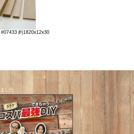
#07433 約1820x12x30
しました