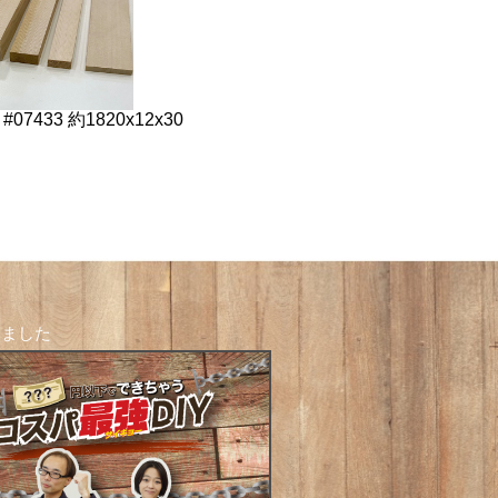
#07433 約1820x12x30
しました