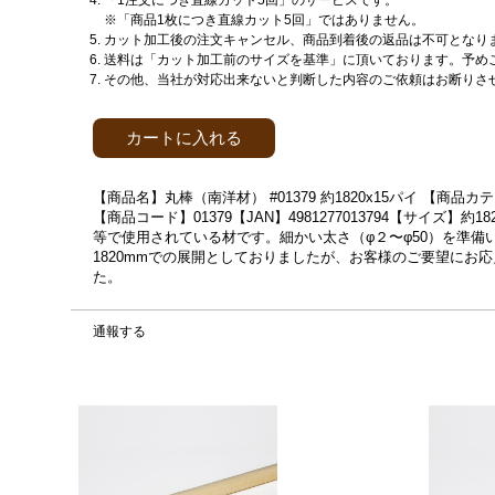
「1注文につき直線カット5回」のサービスです。
※「商品1枚につき直線カット5回」ではありません。
カット加工後の注文キャンセル、商品到着後の返品は不可となり
送料は「カット加工前のサイズを基準」に頂いております。予め
その他、当社が対応出来ないと判断した内容のご依頼はお断りさ
カートに入れる
【商品名】丸棒（南洋材） #01379 約1820x15パイ 【
【商品コード】01379【JAN】4981277013794【サイズ】
等で使用されている材です。細かい太さ（φ２〜φ50）を準備い
1820mmでの展開としておりましたが、お客様のご要望にお応
た。
通報する