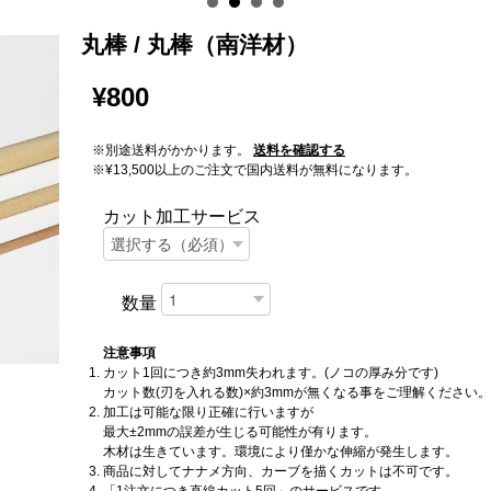
丸棒 / 丸棒（南洋材）
¥800
※別途送料がかかります。
送料を確認する
※¥13,500以上のご注文で国内送料が無料になります。
カット加工サービス
数量
注意事項
カット1回につき約3mm失われます。(ノコの厚み分です)
カット数(刃を入れる数)×約3mmが無くなる事をご理解ください。
加工は可能な限り正確に行いますが
最大±2mmの誤差が生じる可能性が有ります。
木材は生きています。環境により僅かな伸縮が発生します。
商品に対してナナメ方向、カーブを描くカットは不可です。