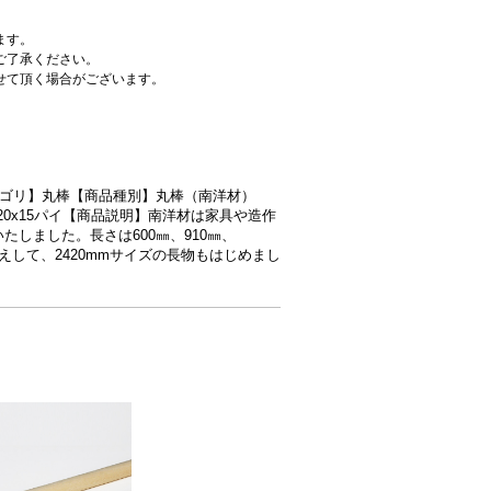
ます。
ご了承ください。
せて頂く場合がございます。
商品カテゴリ】丸棒【商品種別】丸棒（南洋材）
約1820x15パイ【商品説明】南洋材は家具や造作
たしました。長さは600㎜、910㎜、
えして、2420mmサイズの長物もはじめまし