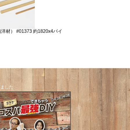
材） #01373 約1820x4パイ
しました