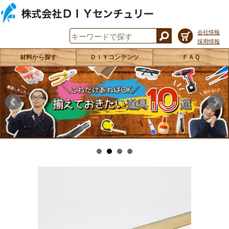
会社情報
採用情報
材料から探す
ＤＩＹコンテンツ
ＦＡＱ