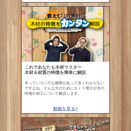
これであなたも木材マスター
木材＆材質の特徴を簡単に解説
木っていろいろな種類があって良くわからない
ですよね。そんな方のためにＤＩＹ博士が木の
特徴や加工について解説します。
動画を見る>