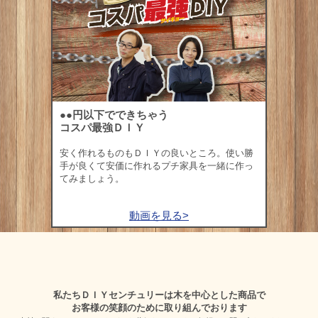
●●円以下でできちゃう
コスパ最強ＤＩＹ
安く作れるものもＤＩＹの良いところ。使い勝
手が良くて安価に作れるプチ家具を一緒に作っ
てみましょう。
動画を見る>
私たちＤＩＹセンチュリーは木を中心とした商品で
お客様の笑顔のために取り組んでおります