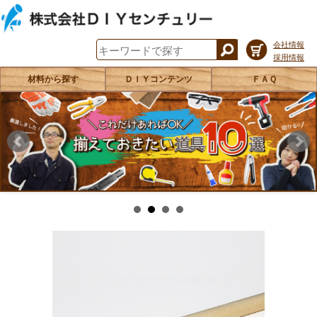
会社情報
採用情報
材料から探す
ＤＩＹコンテンツ
ＦＡＱ