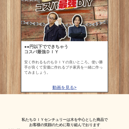
●●円以下でできちゃう
コスパ最強ＤＩＹ
安く作れるものもＤＩＹの良いところ。使い勝
手が良くて安価に作れるプチ家具を一緒に作っ
てみましょう。
動画を見る>
私たちＤＩＹセンチュリーは木を中心とした商品で
お客様の笑顔のために取り組んでおります