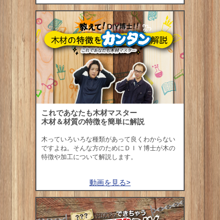
これであなたも木材マスター
木材＆材質の特徴を簡単に解説
木っていろいろな種類があって良くわからない
ですよね。そんな方のためにＤＩＹ博士が木の
特徴や加工について解説します。
動画を見る>