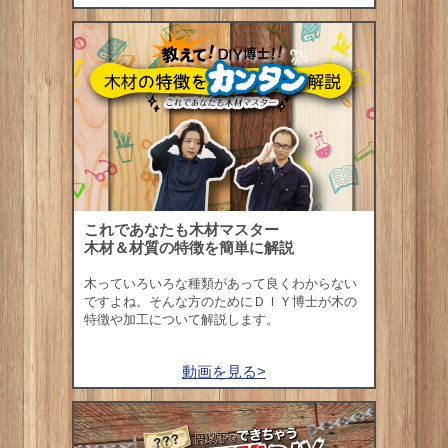
これであなたも木材マスター
木材＆材質の特徴を簡単に解説
木っていろいろな種類があって良くわからない
ですよね。そんな方のためにＤＩＹ博士が木の
特徴や加工について解説します。
動画を見る>