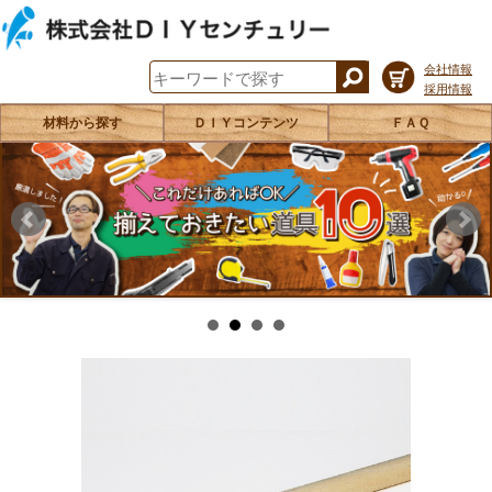
会社情報
採用情報
材料から探す
ＤＩＹコンテンツ
ＦＡＱ