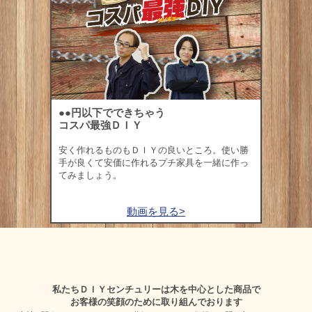
●●円以下でできちゃう
コスパ最強ＤＩＹ
安く作れるものもＤＩＹの良いところ。使い勝
手が良くて安価に作れるプチ家具を一緒に作っ
てみましょう。
動画を見る>
私たちＤＩＹセンチュリーは木を中心とした商品で
お客様の笑顔のために取り組んでおります