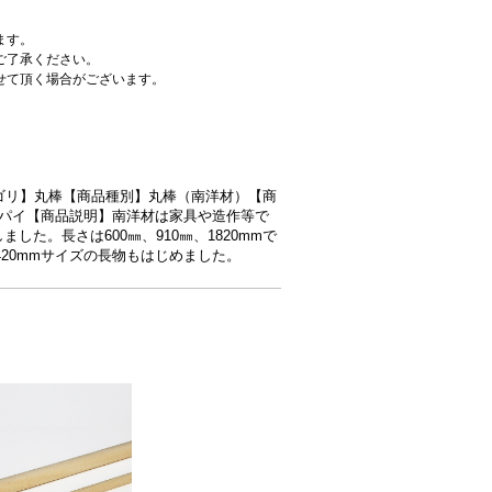
ます。
ご了承ください。
せて頂く場合がございます。
品カテゴリ】丸棒【商品種別】丸棒（南洋材）【商
00x20パイ【商品説明】南洋材は家具や造作等で
した。長さは600㎜、910㎜、1820mmで
20mmサイズの長物もはじめました。