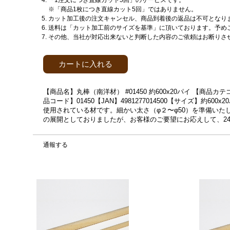
「1注文につき直線カット5回」のサービスです。
※「商品1枚につき直線カット5回」ではありません。
カット加工後の注文キャンセル、商品到着後の返品は不可となり
送料は「カット加工前のサイズを基準」に頂いております。予め
その他、当社が対応出来ないと判断した内容のご依頼はお断りさ
カートに入れる
【商品名】丸棒（南洋材） #01450 約600x20パイ 【商
品コード】01450【JAN】4981277014500【サイズ】約6
使用されている材です。細かい太さ（φ２〜φ50）を準備いたしま
の展開としておりましたが、お客様のご要望にお応えして、24
通報する