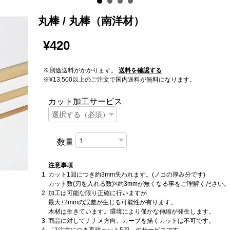
丸棒 / 丸棒（南洋材）
¥420
※別途送料がかかります。
送料を確認する
※¥13,500以上のご注文で国内送料が無料になります。
カット加工サービス
数量
注意事項
カット1回につき約3mm失われます。(ノコの厚み分です)
カット数(刃を入れる数)×約3mmが無くなる事をご理解ください。
加工は可能な限り正確に行いますが
最大±2mmの誤差が生じる可能性が有ります。
木材は生きています。環境により僅かな伸縮が発生します。
商品に対してナナメ方向、カーブを描くカットは不可です。