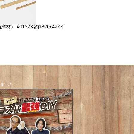
材） #01373 約1820x4パイ
しました